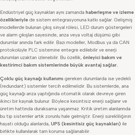
Endüstriyel güç kaynakları aynı zamanda
haberleşme ve izleme
özellikleriyle
de sistem entegrasyonuna katkı sağlar. Gelişmiş
modellerde bulunan çıkış sinyal rölesi, LED durum göstergeleri
ve alarm çıkışları sayesinde, arıza veya voltaj düşümü gibi
durumlar anında fark edilir. Bazı modeller, Modbus ya da CAN
protokolüyle PLC sistemine entegre edilebilir ve enerji
durumları uzaktan izlenebilir. Bu özellik,
önleyici bakım ve
kestirimci bakım sistemlerinde büyük avantaj sağlar.
Çoklu güç kaynağı kullanımı
gereken durumlarda ise yedekli
(redundant) sistemler tercih edilmelidir. Bu sistemlerde, ana
güç kaynağı arıza yaptığında otomatik olarak devreye giren
ikinci bir kaynak bulunur. Böylece kesintisiz enerji sağlanır ve
üretim hattında duraksama yaşanmaz. Kritik üretim alanlarında
bu tip sistemler artık zorunlu hale gelmiştir. Enerji sürekliliğinin
hayati olduğu alanlarda,
UPS (kesintisiz güç kaynakları)
ile
birlikte kullanılarak tam koruma sağlanabilir.