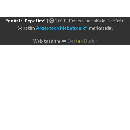
Endüstri Sepetim®
|
2025 Tüm hakları saklıdır. Endüstri
Sepetim
Argestech Mekatronik®
markasıdır.
Web tasarım ❤️
Destek Budur