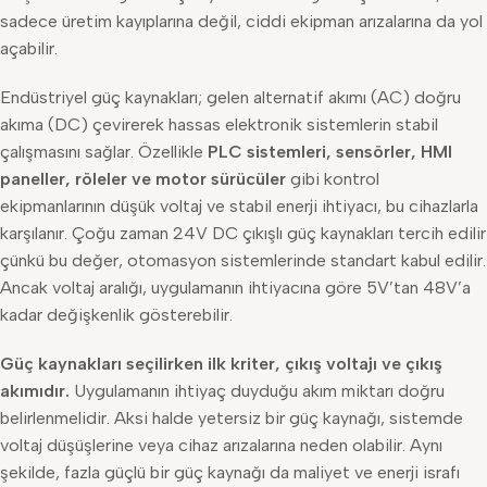
sadece üretim kayıplarına değil, ciddi ekipman arızalarına da yol
açabilir.
Endüstriyel güç kaynakları; gelen alternatif akımı (AC) doğru
akıma (DC) çevirerek hassas elektronik sistemlerin stabil
çalışmasını sağlar. Özellikle
PLC sistemleri, sensörler, HMI
paneller, röleler ve motor sürücüler
gibi kontrol
ekipmanlarının düşük voltaj ve stabil enerji ihtiyacı, bu cihazlarla
karşılanır. Çoğu zaman 24V DC çıkışlı güç kaynakları tercih edilir
çünkü bu değer, otomasyon sistemlerinde standart kabul edilir.
Ancak voltaj aralığı, uygulamanın ihtiyacına göre 5V’tan 48V’a
kadar değişkenlik gösterebilir.
Güç kaynakları seçilirken ilk kriter, çıkış voltajı ve çıkış
akımıdır.
Uygulamanın ihtiyaç duyduğu akım miktarı doğru
belirlenmelidir. Aksi halde yetersiz bir güç kaynağı, sistemde
voltaj düşüşlerine veya cihaz arızalarına neden olabilir. Aynı
şekilde, fazla güçlü bir güç kaynağı da maliyet ve enerji israfı