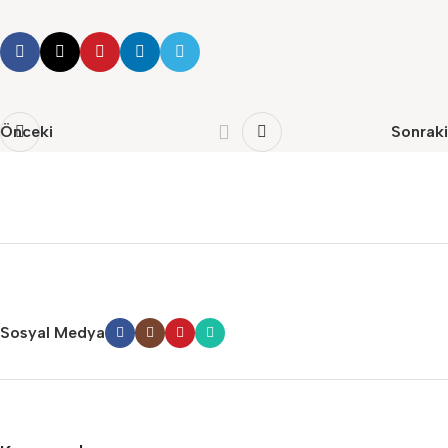
Önceki
Sonraki
Sosyal Medya