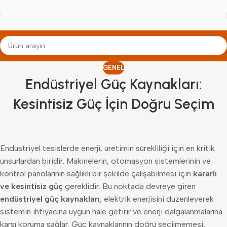
GENEL
Endüstriyel Güç Kaynakları:
Kesintisiz Güç İçin Doğru Seçim
Endüstriyel tesislerde enerji, üretimin sürekliliği için en kritik
unsurlardan biridir. Makinelerin, otomasyon sistemlerinin ve
kontrol panolarının sağlıklı bir şekilde çalışabilmesi için
kararlı
ve kesintisiz güç
gereklidir. Bu noktada devreye giren
endüstriyel güç kaynakları
, elektrik enerjisini düzenleyerek
sistemin ihtiyacına uygun hale getirir ve enerji dalgalanmalarına
karşı koruma sağlar. Güç kaynaklarının doğru seçilmemesi,