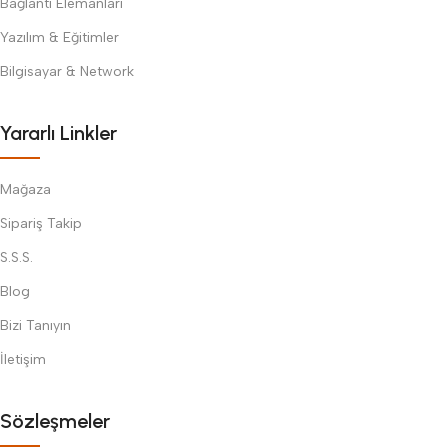
Bağlantı Elemanları
Yazılım & Eğitimler
Bilgisayar & Network
Yararlı Linkler
Mağaza
Sipariş Takip
S.S.S.
Blog
Bizi Tanıyın
İletişim
Sözleşmeler