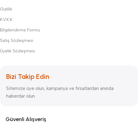
Gizlilik
K.V.K.K.
Bilgilendirme Formu
Satış Sözleşmesi
Üyelik Sözleşmesi
Bizi Takip Edin
Sitemize üye olun, kampanya ve fırsatlardan anında
haberdar olun.
Güvenli Alışveriş