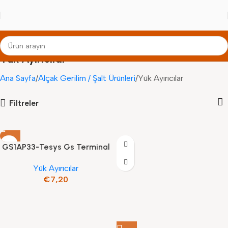
Yük Ayırıcılar
Ana Sayfa
Alçak Gerilim / Şalt Ürünleri
Yük Ayırıcılar
Filtreler
GS1AP33-Tesys Gs Terminal
Kapağı 3P 100-160A
Yük Ayırıcılar
€
7,20