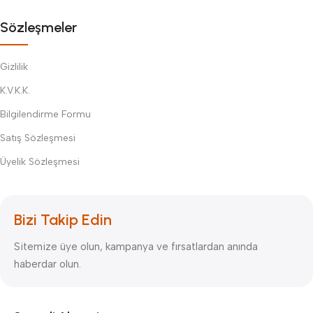
Sözleşmeler
Gizlilik
K.V.K.K.
Bilgilendirme Formu
Satış Sözleşmesi
Üyelik Sözleşmesi
Bizi Takip Edin
Sitemize üye olun, kampanya ve fırsatlardan anında
haberdar olun.