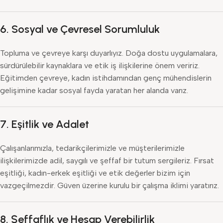
6.
Sosyal ve Çevresel Sorumluluk
Topluma ve çevreye karşı duyarlıyız. Doğa dostu uygulamalara,
sürdürülebilir kaynaklara ve etik iş ilişkilerine önem veririz.
Eğitimden çevreye, kadın istihdamından genç mühendislerin
gelişimine kadar sosyal fayda yaratan her alanda varız.
7.
Eşitlik ve Adalet
Çalışanlarımızla, tedarikçilerimizle ve müşterilerimizle
ilişkilerimizde adil, saygılı ve şeffaf bir tutum sergileriz. Fırsat
eşitliği, kadın-erkek eşitliği ve etik değerler bizim için
vazgeçilmezdir. Güven üzerine kurulu bir çalışma iklimi yaratırız.
8.
Şeffaflık ve Hesap Verebilirlik