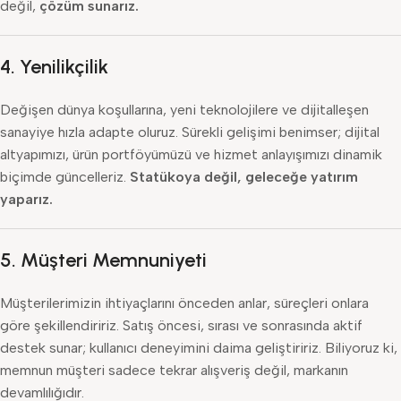
değil,
çözüm sunarız.
4.
Yenilikçilik
Değişen dünya koşullarına, yeni teknolojilere ve dijitalleşen
sanayiye hızla adapte oluruz. Sürekli gelişimi benimser; dijital
altyapımızı, ürün portföyümüzü ve hizmet anlayışımızı dinamik
biçimde güncelleriz.
Statükoya değil, geleceğe yatırım
yaparız.
5.
Müşteri Memnuniyeti
Müşterilerimizin ihtiyaçlarını önceden anlar, süreçleri onlara
göre şekillendiririz. Satış öncesi, sırası ve sonrasında aktif
destek sunar; kullanıcı deneyimini daima geliştiririz. Biliyoruz ki,
memnun müşteri sadece tekrar alışveriş değil, markanın
devamlılığıdır.