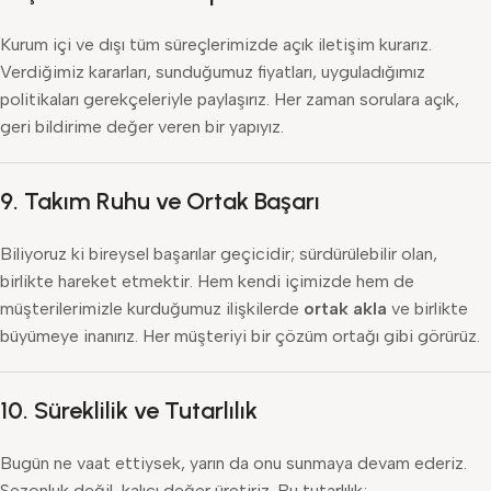
Kurum içi ve dışı tüm süreçlerimizde açık iletişim kurarız.
Verdiğimiz kararları, sunduğumuz fiyatları, uyguladığımız
politikaları gerekçeleriyle paylaşırız. Her zaman sorulara açık,
geri bildirime değer veren bir yapıyız.
9.
Takım Ruhu ve Ortak Başarı
Biliyoruz ki bireysel başarılar geçicidir; sürdürülebilir olan,
birlikte hareket etmektir. Hem kendi içimizde hem de
müşterilerimizle kurduğumuz ilişkilerde
ortak akla
ve birlikte
büyümeye inanırız. Her müşteriyi bir çözüm ortağı gibi görürüz.
10.
Süreklilik ve Tutarlılık
Bugün ne vaat ettiysek, yarın da onu sunmaya devam ederiz.
Sezonluk değil, kalıcı değer üretiriz. Bu tutarlılık;