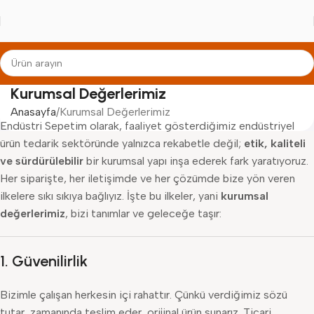
Kurumsal Değerlerimiz
Anasayfa
Kurumsal Değerlerimiz
Endüstri Sepetim olarak, faaliyet gösterdiğimiz endüstriyel
ürün tedarik sektöründe yalnızca rekabetle değil;
etik, kaliteli
ve sürdürülebilir
bir kurumsal yapı inşa ederek fark yaratıyoruz.
Her siparişte, her iletişimde ve her çözümde bize yön veren
ilkelere sıkı sıkıya bağlıyız. İşte bu ilkeler, yani
kurumsal
değerlerimiz
, bizi tanımlar ve geleceğe taşır:
1.
Güvenilirlik
Bizimle çalışan herkesin içi rahattır. Çünkü verdiğimiz sözü
tutar, zamanında teslim eder, orijinal ürün sunarız. Ticari